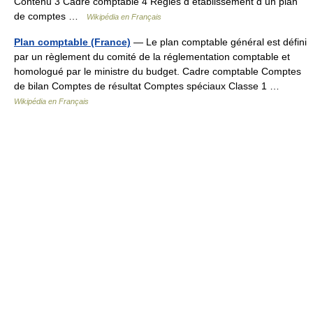
Contenu 3 Cadre comptable 4 Règles d établissement d un plan
de comptes …
Wikipédia en Français
Plan comptable (France)
— Le plan comptable général est défini
par un règlement du comité de la réglementation comptable et
homologué par le ministre du budget. Cadre comptable Comptes
de bilan Comptes de résultat Comptes spéciaux Classe 1 …
Wikipédia en Français