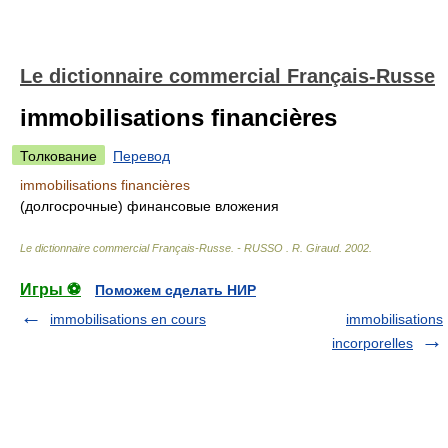
Le dictionnaire commercial Français-Russe
immobilisations financières
Толкование
Перевод
immobilisations financières
(долгосрочные) финансовые вложения
Le dictionnaire commercial Français-Russe. - RUSSO
.
R. Giraud
.
2002
.
Игры ⚽
Поможем сделать НИР
immobilisations en cours
immobilisations
incorporelles