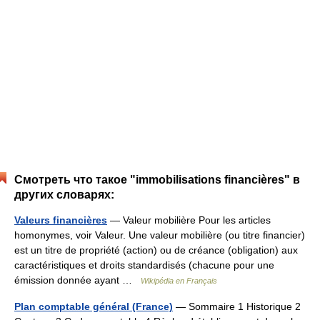
Смотреть что такое "immobilisations financières" в
других словарях:
Valeurs financières
— Valeur mobilière Pour les articles
homonymes, voir Valeur. Une valeur mobilière (ou titre financier)
est un titre de propriété (action) ou de créance (obligation) aux
caractéristiques et droits standardisés (chacune pour une
émission donnée ayant …
Wikipédia en Français
Plan comptable général (France)
— Sommaire 1 Historique 2